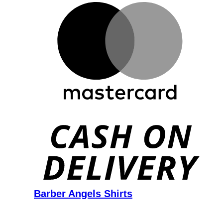
D
Barber Angels Shirts