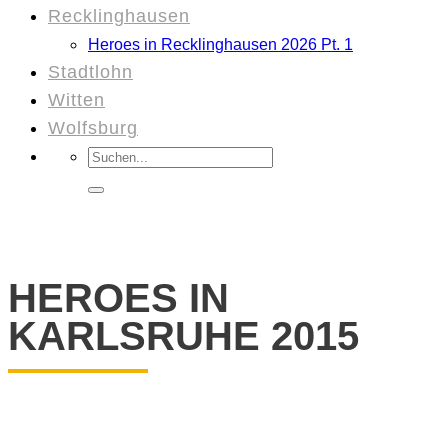
Recklinghausen
Heroes in Recklinghausen 2026 Pt. 1
Stadtlohn
Witten
Wolfsburg
Suchen
nach:
HEROES IN
KARLSRUHE 2015