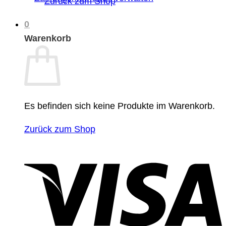
Zurück zum Shop
0
Warenkorb
Es befinden sich keine Produkte im Warenkorb.
Zurück zum Shop
V