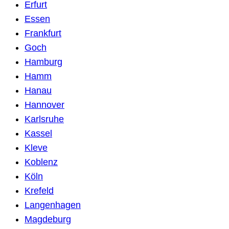
Erfurt
Essen
Frankfurt
Goch
Hamburg
Hamm
Hanau
Hannover
Karlsruhe
Kassel
Kleve
Koblenz
Köln
Krefeld
Langenhagen
Magdeburg