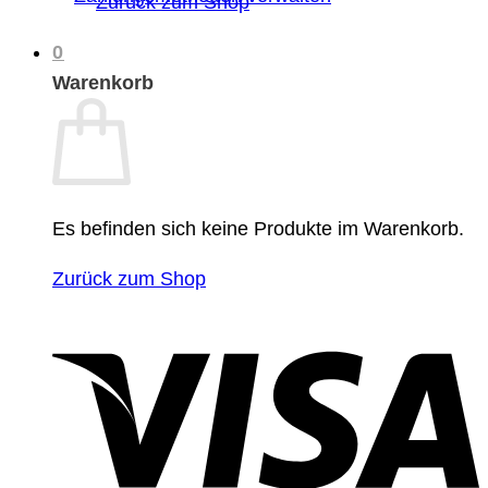
Zurück zum Shop
0
Warenkorb
Es befinden sich keine Produkte im Warenkorb.
Zurück zum Shop
V