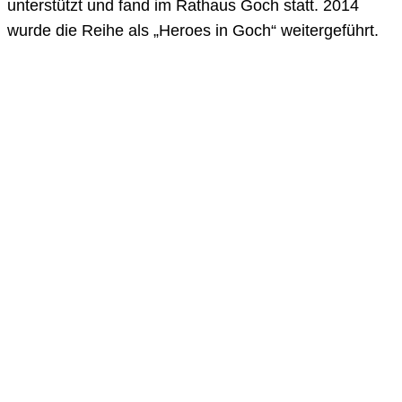
unterstützt und fand im Rathaus Goch statt. 2014
wurde die Reihe als „Heroes in Goch“ weitergeführt.