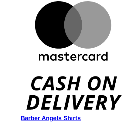
D
Barber Angels Shirts