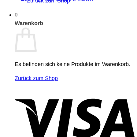
Zurück zum Shop
0
Warenkorb
Es befinden sich keine Produkte im Warenkorb.
Zurück zum Shop
V