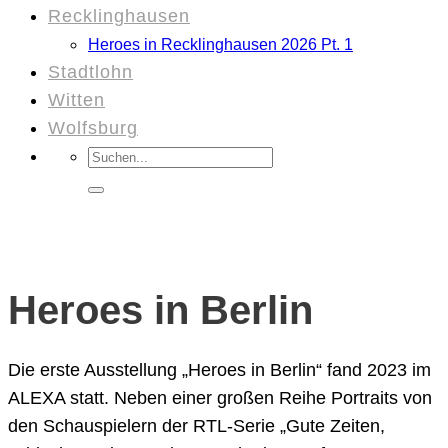
Recklinghausen
Heroes in Recklinghausen 2026 Pt. 1
Stadtlohn
Witten
Wolfsburg
Suchen
nach:
Heroes in Berlin
Die erste Ausstellung „Heroes in Berlin“ fand 2023 im
ALEXA statt. Neben einer großen Reihe Portraits von
den Schauspielern der RTL-Serie „Gute Zeiten,