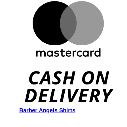
D
Barber Angels Shirts