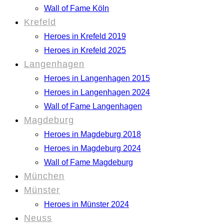
Wall of Fame Köln
Krefeld
Heroes in Krefeld 2019
Heroes in Krefeld 2025
Langenhagen
Heroes in Langenhagen 2015
Heroes in Langenhagen 2024
Wall of Fame Langenhagen
Magdeburg
Heroes in Magdeburg 2018
Heroes in Magdeburg 2024
Wall of Fame Magdeburg
München
Münster
Heroes in Münster 2024
Neuss