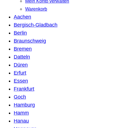
Mein Konto verwalten
Warenkorb
Aachen
Bergisch-Gladbach
Berlin
Braunschweig
Bremen
Datteln
Düren
Erfurt
Essen
Frankfurt
Goch
Hamburg
Hamm
Hanau