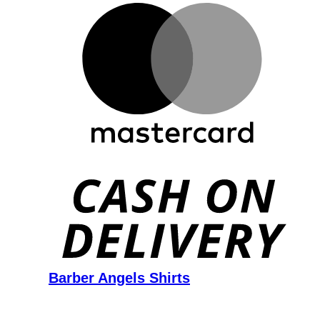
D
Barber Angels Shirts