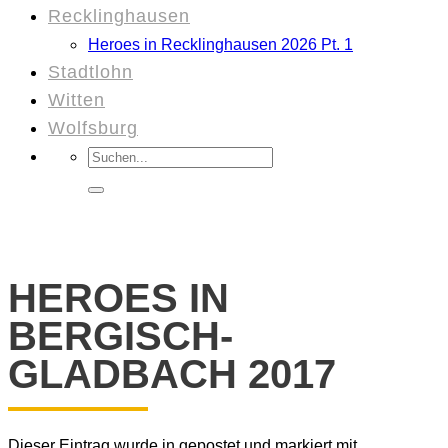
Recklinghausen
Heroes in Recklinghausen 2026 Pt. 1
Stadtlohn
Witten
Wolfsburg
Suchen
nach:
HEROES IN
BERGISCH-
GLADBACH 2017
Dieser Eintrag wurde in gepostet und markiert mit .