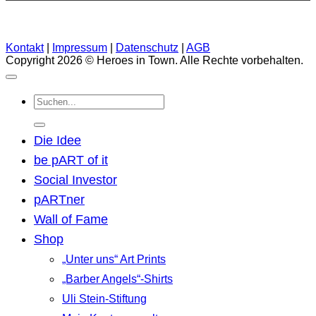
Kontakt
|
Impressum
|
Datenschutz
|
AGB
Copyright 2026 © Heroes in Town. Alle Rechte vorbehalten.
Suchen
nach:
Die Idee
be pART of it
Social Investor
pARTner
Wall of Fame
Shop
„Unter uns“ Art Prints
„Barber Angels“-Shirts
Uli Stein-Stiftung