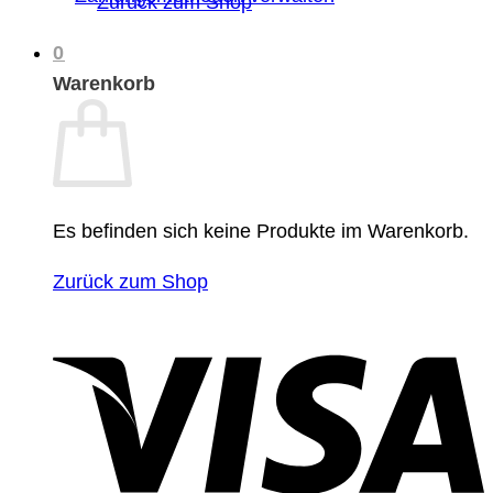
Zurück zum Shop
0
Warenkorb
Es befinden sich keine Produkte im Warenkorb.
Zurück zum Shop
V