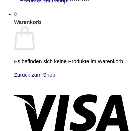
Zurück zum Shop
0
Warenkorb
Es befinden sich keine Produkte im Warenkorb.
Zurück zum Shop
V