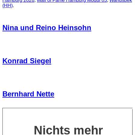
Hamburg 2026
,
Wall of Fame Hamburg Modul 03
,
Wandsbek
(HH)
.
Nina und Reino Heinsohn
Konrad Siegel
Bernhard Nette
Nichts mehr