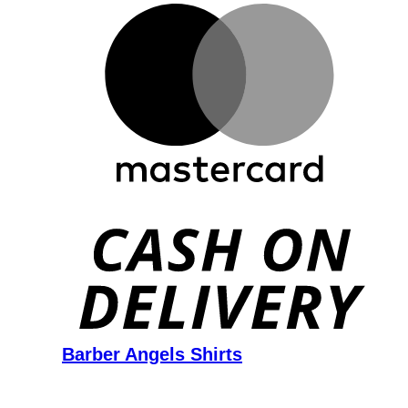
D
Barber Angels Shirts