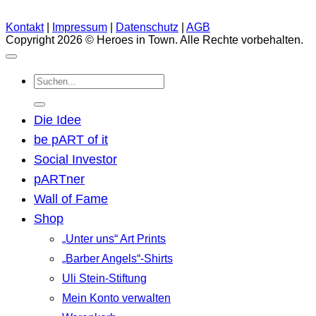
Kontakt
|
Impressum
|
Datenschutz
|
AGB
Copyright 2026 © Heroes in Town. Alle Rechte vorbehalten.
Suchen
nach:
Die Idee
be pART of it
Social Investor
pARTner
Wall of Fame
Shop
„Unter uns“ Art Prints
„Barber Angels“-Shirts
Uli Stein-Stiftung
Mein Konto verwalten