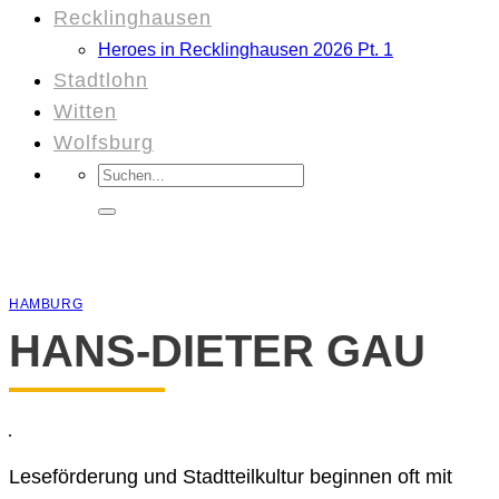
Recklinghausen
Heroes in Recklinghausen 2026 Pt. 1
Stadtlohn
Witten
Wolfsburg
Suchen
nach:
HAMBURG
HANS-DIETER GAU
Leseförderung und Stadtteilkultur beginnen oft mit