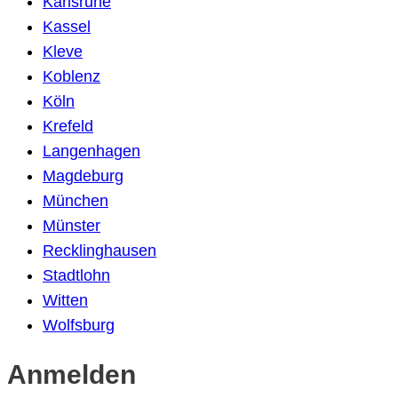
Karlsruhe
Kassel
Kleve
Koblenz
Köln
Krefeld
Langenhagen
Magdeburg
München
Münster
Recklinghausen
Stadtlohn
Witten
Wolfsburg
Anmelden