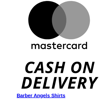
D
Barber Angels Shirts