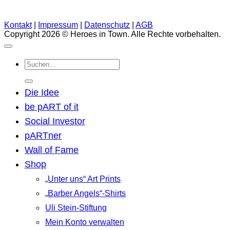
Kontakt
|
Impressum
|
Datenschutz
|
AGB
Copyright 2026 © Heroes in Town. Alle Rechte vorbehalten.
Suchen
nach:
Die Idee
be pART of it
Social Investor
pARTner
Wall of Fame
Shop
„Unter uns“ Art Prints
„Barber Angels“-Shirts
Uli Stein-Stiftung
Mein Konto verwalten