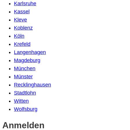
Karlsruhe
Kassel
Kleve
Koblenz
Köln
Krefeld
Langenhagen
Magdeburg
München
Münster
Recklinghausen
Stadtlohn
Witten
Wolfsburg
Anmelden