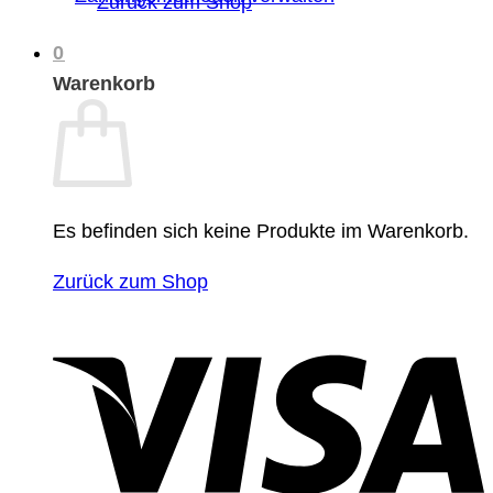
Zurück zum Shop
0
Warenkorb
Es befinden sich keine Produkte im Warenkorb.
Zurück zum Shop
V