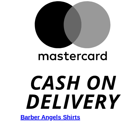
D
Barber Angels Shirts