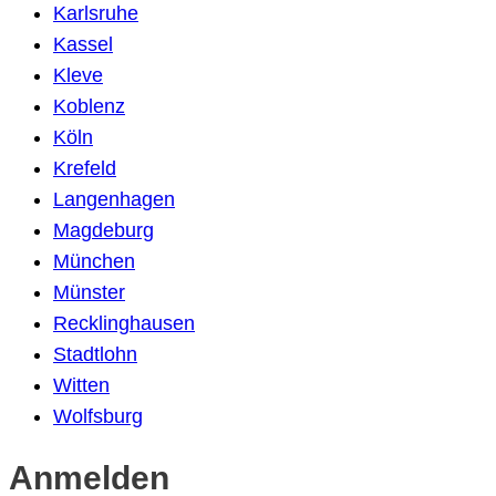
Karlsruhe
Kassel
Kleve
Koblenz
Köln
Krefeld
Langenhagen
Magdeburg
München
Münster
Recklinghausen
Stadtlohn
Witten
Wolfsburg
Anmelden