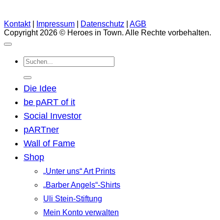
Kontakt
|
Impressum
|
Datenschutz
|
AGB
Copyright 2026 © Heroes in Town. Alle Rechte vorbehalten.
Suchen
nach:
Die Idee
be pART of it
Social Investor
pARTner
Wall of Fame
Shop
„Unter uns“ Art Prints
„Barber Angels“-Shirts
Uli Stein-Stiftung
Mein Konto verwalten