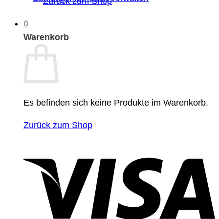
Zurück zum Shop
0
Warenkorb
Es befinden sich keine Produkte im Warenkorb.
Zurück zum Shop
V