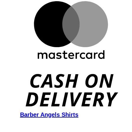
D
Barber Angels Shirts