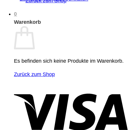
Zurück zum Shop
0
Warenkorb
Es befinden sich keine Produkte im Warenkorb.
Zurück zum Shop
V