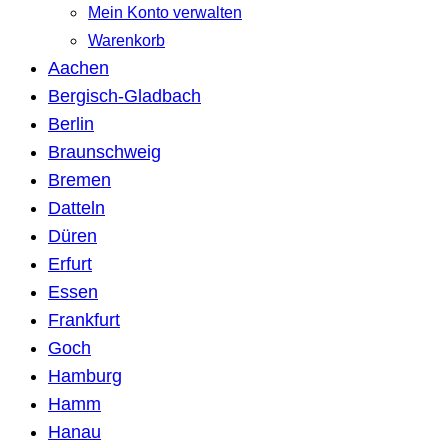
Mein Konto verwalten
Warenkorb
Aachen
Bergisch-Gladbach
Berlin
Braunschweig
Bremen
Datteln
Düren
Erfurt
Essen
Frankfurt
Goch
Hamburg
Hamm
Hanau