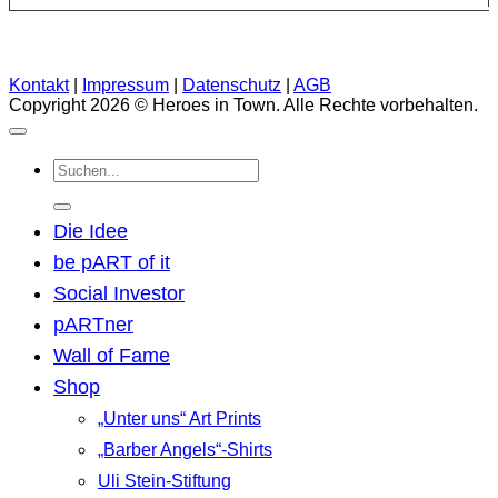
Kontakt
|
Impressum
|
Datenschutz
|
AGB
Copyright 2026 © Heroes in Town. Alle Rechte vorbehalten.
Suchen
nach:
Die Idee
be pART of it
Social Investor
pARTner
Wall of Fame
Shop
„Unter uns“ Art Prints
„Barber Angels“-Shirts
Uli Stein-Stiftung