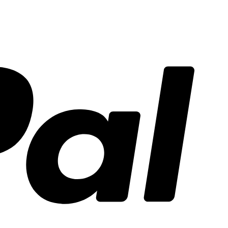
PayPal