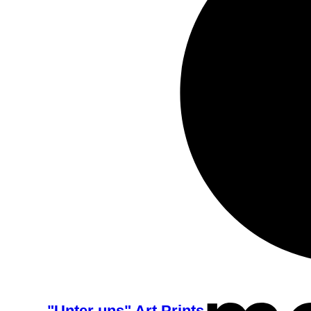
"Unter uns" Art Prints