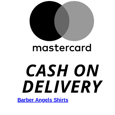
D
Barber Angels Shirts