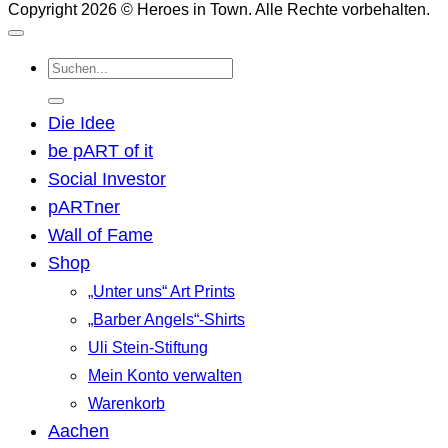
Copyright 2026 © Heroes in Town. Alle Rechte vorbehalten.
Suchen
nach:
Die Idee
be pART of it
Social Investor
pARTner
Wall of Fame
Shop
„Unter uns“ Art Prints
„Barber Angels“-Shirts
Uli Stein-Stiftung
Mein Konto verwalten
Warenkorb
Aachen