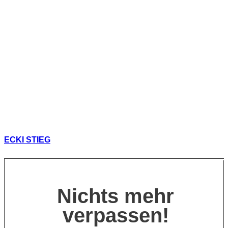
ECKI STIEG
Nichts mehr
verpassen!