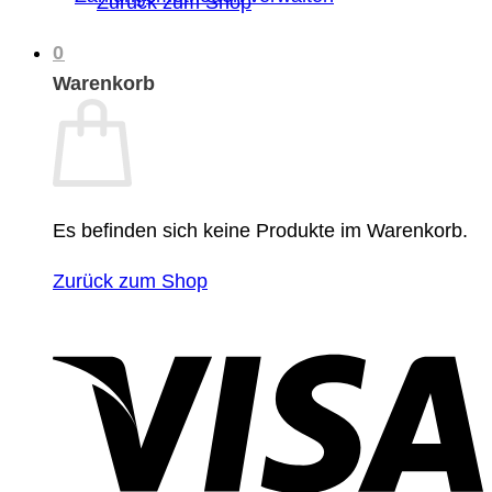
Zurück zum Shop
0
Warenkorb
Es befinden sich keine Produkte im Warenkorb.
Zurück zum Shop
V