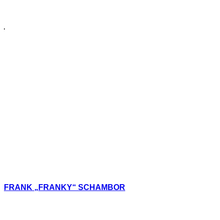
FRANK „FRANKY“ SCHAMBOR