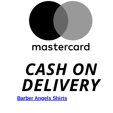
D
Barber Angels Shirts