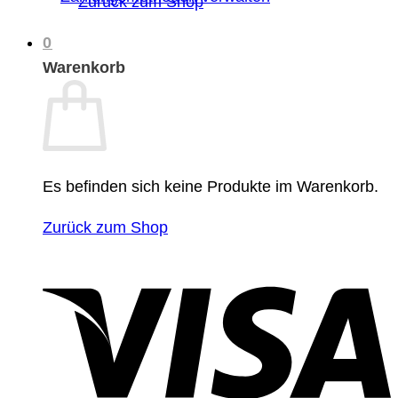
Zurück zum Shop
0
Warenkorb
Es befinden sich keine Produkte im Warenkorb.
Zurück zum Shop
V