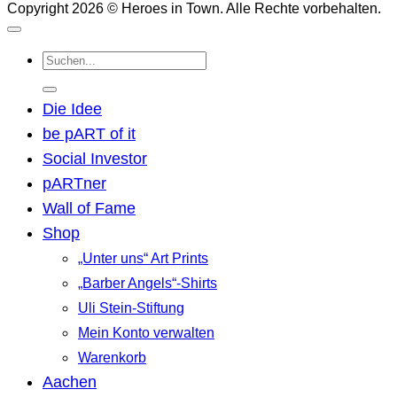
Copyright 2026 © Heroes in Town. Alle Rechte vorbehalten.
Suchen
nach:
Die Idee
be pART of it
Social Investor
pARTner
Wall of Fame
Shop
„Unter uns“ Art Prints
„Barber Angels“-Shirts
Uli Stein-Stiftung
Mein Konto verwalten
Warenkorb
Aachen