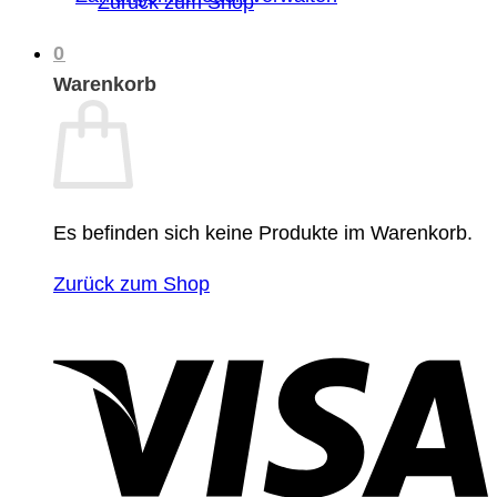
Zurück zum Shop
0
Warenkorb
Es befinden sich keine Produkte im Warenkorb.
Zurück zum Shop
V