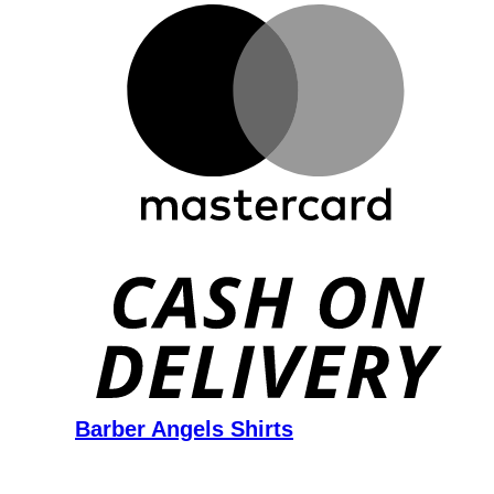
D
Barber Angels Shirts