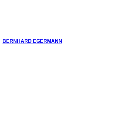
BERNHARD EGERMANN