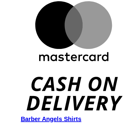
D
Barber Angels Shirts