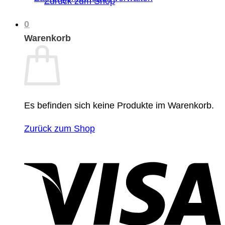
Zurück zum Shop
0
Warenkorb
Es befinden sich keine Produkte im Warenkorb.
Zurück zum Shop
V