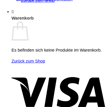
Zurück zum Shop
0
Warenkorb
Es befinden sich keine Produkte im Warenkorb.
Zurück zum Shop
V