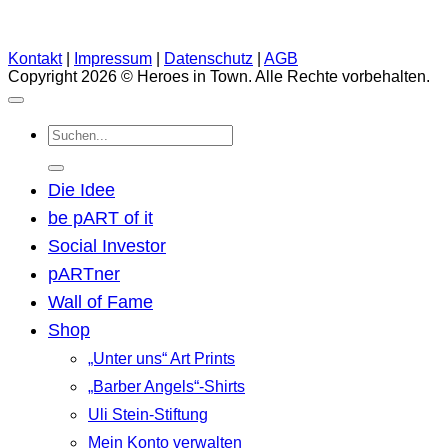
Kontakt
|
Impressum
|
Datenschutz
|
AGB
Copyright 2026 © Heroes in Town. Alle Rechte vorbehalten.
Suchen
nach:
Die Idee
be pART of it
Social Investor
pARTner
Wall of Fame
Shop
„Unter uns“ Art Prints
„Barber Angels“-Shirts
Uli Stein-Stiftung
Mein Konto verwalten