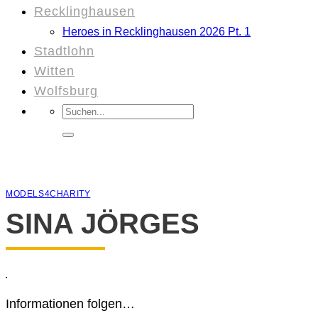
Recklinghausen
Heroes in Recklinghausen 2026 Pt. 1
Stadtlohn
Witten
Wolfsburg
Suchen
nach:
MODELS4CHARITY
SINA JÖRGES
Informationen folgen…