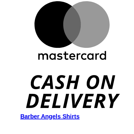
D
Barber Angels Shirts