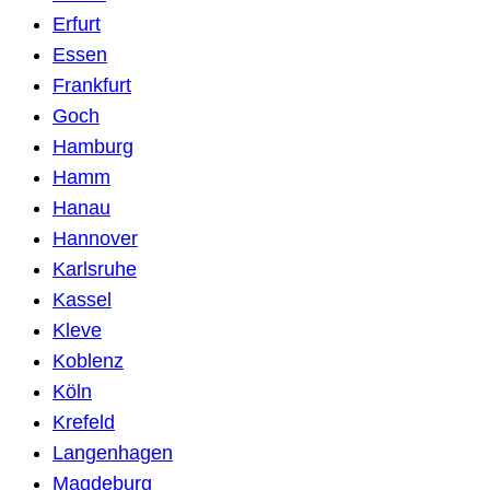
Erfurt
Essen
Frankfurt
Goch
Hamburg
Hamm
Hanau
Hannover
Karlsruhe
Kassel
Kleve
Koblenz
Köln
Krefeld
Langenhagen
Magdeburg