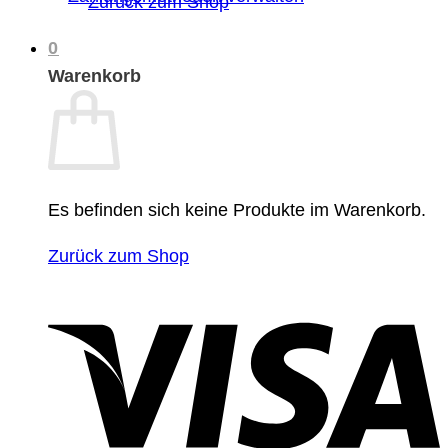
Zurück zum Shop
0
Warenkorb
Es befinden sich keine Produkte im Warenkorb.
Zurück zum Shop
V