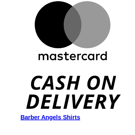
D
Barber Angels Shirts