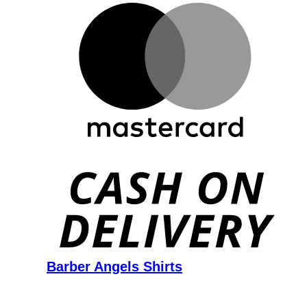
D
Barber Angels Shirts