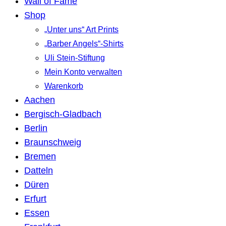
Wall of Fame
Shop
„Unter uns“ Art Prints
„Barber Angels“-Shirts
Uli Stein-Stiftung
Mein Konto verwalten
Warenkorb
Aachen
Bergisch-Gladbach
Berlin
Braunschweig
Bremen
Datteln
Düren
Erfurt
Essen