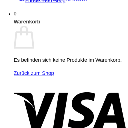
Zurück zum Shop
0
Warenkorb
Es befinden sich keine Produkte im Warenkorb.
Zurück zum Shop
V