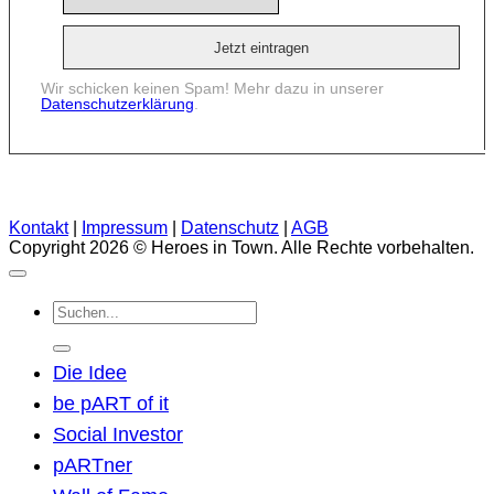
Wir schicken keinen Spam! Mehr dazu in unserer
Datenschutzerklärung
.
Kontakt
|
Impressum
|
Datenschutz
|
AGB
Copyright 2026 © Heroes in Town. Alle Rechte vorbehalten.
Suchen
nach:
Die Idee
be pART of it
Social Investor
pARTner