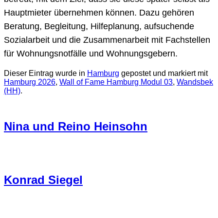
Hauptmieter übernehmen können. Dazu gehören
Beratung, Begleitung, Hilfeplanung, aufsuchende
Sozialarbeit und die Zusammenarbeit mit Fachstellen
für Wohnungsnotfälle und Wohnungsgebern.
Dieser Eintrag wurde in
Hamburg
gepostet und markiert mit
Hamburg 2026
,
Wall of Fame Hamburg Modul 03
,
Wandsbek
(HH)
.
Nina und Reino Heinsohn
Konrad Siegel