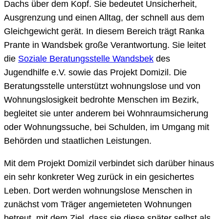
Dachs über dem Kopf. Sie bedeutet Unsicherheit,
Ausgrenzung und einen Alltag, der schnell aus dem
Gleichgewicht gerät. In diesem Bereich trägt Ranka
Prante in Wandsbek große Verantwortung. Sie leitet
die
Soziale Beratungsstelle Wandsbek
des
Jugendhilfe e.V. sowie das Projekt Domizil. Die
Beratungsstelle unterstützt wohnungslose und von
Wohnungslosigkeit bedrohte Menschen im Bezirk,
begleitet sie unter anderem bei Wohnraumsicherung
oder Wohnungssuche, bei Schulden, im Umgang mit
Behörden und staatlichen Leistungen.
Mit dem Projekt Domizil verbindet sich darüber hinaus
ein sehr konkreter Weg zurück in ein gesichertes
Leben. Dort werden wohnungslose Menschen in
zunächst vom Träger angemieteten Wohnungen
betreut, mit dem Ziel, dass sie diese später selbst als