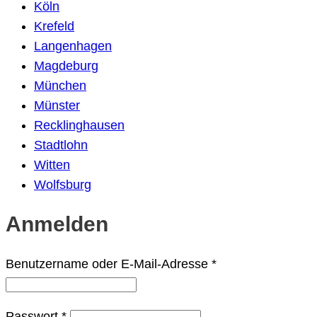
Köln
Krefeld
Langenhagen
Magdeburg
München
Münster
Recklinghausen
Stadtlohn
Witten
Wolfsburg
Anmelden
Erforderlich
Benutzername oder E-Mail-Adresse
*
Erforderlich
Passwort
*