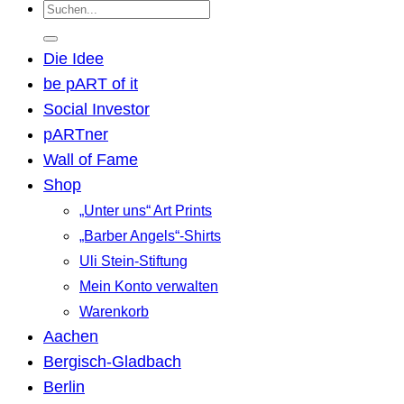
Suchen
nach:
Die Idee
be pART of it
Social Investor
pARTner
Wall of Fame
Shop
„Unter uns“ Art Prints
„Barber Angels“-Shirts
Uli Stein-Stiftung
Mein Konto verwalten
Warenkorb
Aachen
Bergisch-Gladbach
Berlin