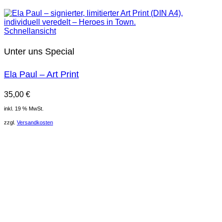
Schnellansicht
Unter uns Special
Ela Paul – Art Print
35,00
€
inkl. 19 % MwSt.
zzgl.
Versandkosten