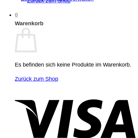
Zurück zum Shop
0
Warenkorb
Es befinden sich keine Produkte im Warenkorb.
Zurück zum Shop
V