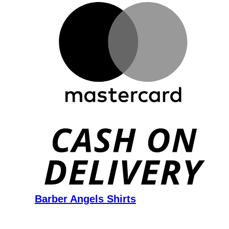
D
Barber Angels Shirts