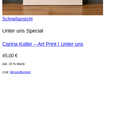
Schnellansicht
Unter uns Special
Carina Koller – Art Print | Unter uns
45,00
€
inkl. 19 % MwSt.
zzgl.
Versandkosten