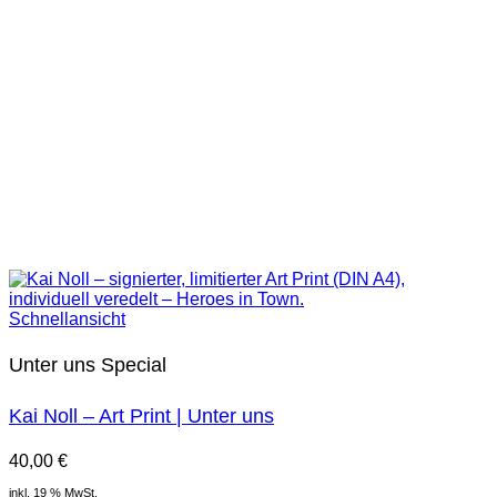
Schnellansicht
Unter uns Special
Kai Noll – Art Print | Unter uns
40,00
€
inkl. 19 % MwSt.