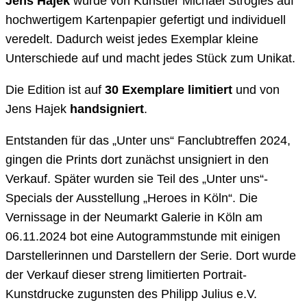
Jens Hajek
wurde von Künstler Michael Strogies auf
hochwertigem Kartenpapier gefertigt und individuell
veredelt. Dadurch weist jedes Exemplar kleine
Unterschiede auf und macht jedes Stück zum Unikat.
Die Edition ist auf
30 Exemplare limitiert
und von
Jens Hajek
handsigniert
.
Entstanden für das „Unter uns“ Fanclubtreffen 2024,
gingen die Prints dort zunächst unsigniert in den
Verkauf. Später wurden sie Teil des „Unter uns“-
Specials der Ausstellung „Heroes in Köln“. Die
Vernissage in der Neumarkt Galerie in Köln am
06.11.2024 bot eine Autogrammstunde mit einigen
Darstellerinnen und Darstellern der Serie. Dort wurde
der Verkauf dieser streng limitierten Portrait-
Kunstdrucke zugunsten des Philipp Julius e.V.