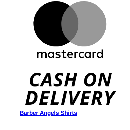
D
Barber Angels Shirts