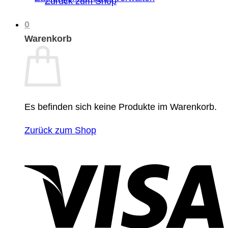
Zurück zum Shop
0
Warenkorb
Es befinden sich keine Produkte im Warenkorb.
Zurück zum Shop
V