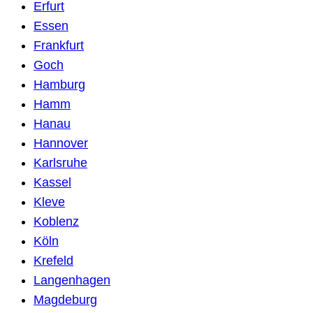
Erfurt
Essen
Frankfurt
Goch
Hamburg
Hamm
Hanau
Hannover
Karlsruhe
Kassel
Kleve
Koblenz
Köln
Krefeld
Langenhagen
Magdeburg