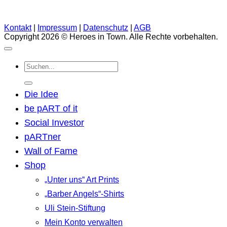
Kontakt
|
Impressum
|
Datenschutz
|
AGB
Copyright 2026 © Heroes in Town. Alle Rechte vorbehalten.
Suchen
nach:
Die Idee
be pART of it
Social Investor
pARTner
Wall of Fame
Shop
„Unter uns“ Art Prints
„Barber Angels“-Shirts
Uli Stein-Stiftung
Mein Konto verwalten