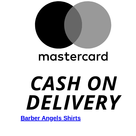
D
Barber Angels Shirts