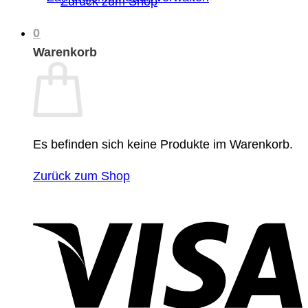
Zurück zum Shop
0
Warenkorb
Es befinden sich keine Produkte im Warenkorb.
Zurück zum Shop
V