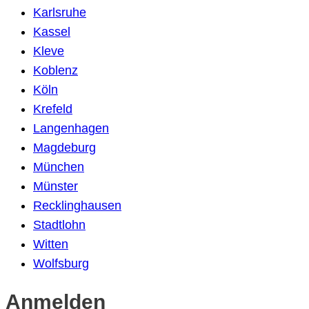
Karlsruhe
Kassel
Kleve
Koblenz
Köln
Krefeld
Langenhagen
Magdeburg
München
Münster
Recklinghausen
Stadtlohn
Witten
Wolfsburg
Anmelden