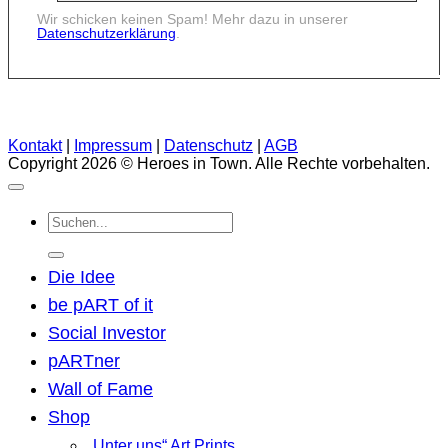
Wir schicken keinen Spam! Mehr dazu in unserer
Datenschutzerklärung
.
Kontakt
|
Impressum
|
Datenschutz
|
AGB
Copyright 2026 © Heroes in Town. Alle Rechte vorbehalten.
Suchen
nach:
Die Idee
be pART of it
Social Investor
pARTner
Wall of Fame
Shop
„Unter uns“ Art Prints