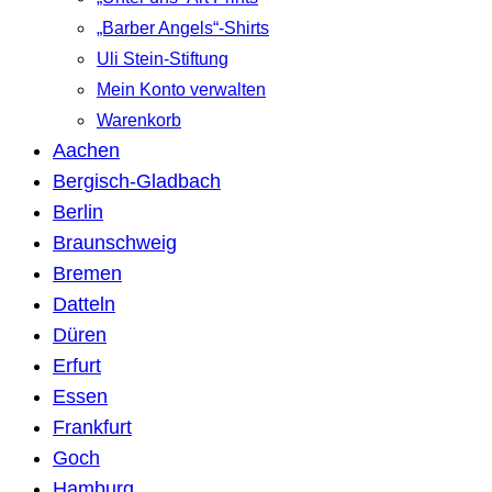
„Barber Angels“-Shirts
Uli Stein-Stiftung
Mein Konto verwalten
Warenkorb
Aachen
Bergisch-Gladbach
Berlin
Braunschweig
Bremen
Datteln
Düren
Erfurt
Essen
Frankfurt
Goch
Hamburg