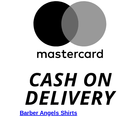
D
Barber Angels Shirts