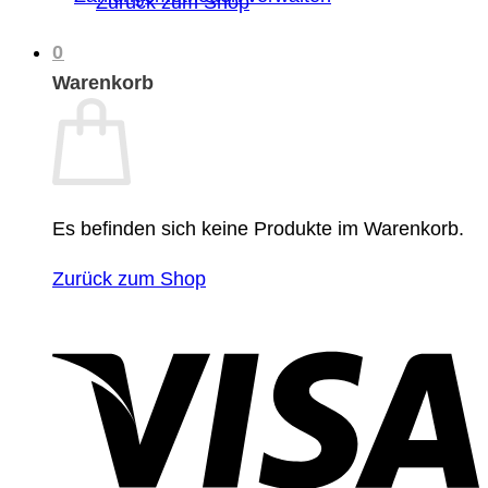
Zurück zum Shop
0
Warenkorb
Es befinden sich keine Produkte im Warenkorb.
Zurück zum Shop
V