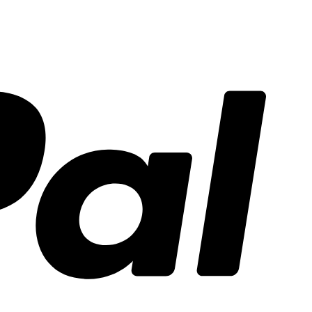
PayPal