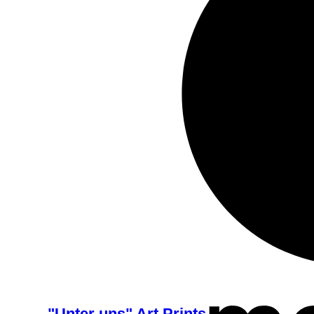
"Unter uns" Art Prints